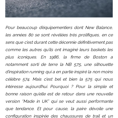
Pour beaucoup d’équipementiers dont New Balance,
les années 80 se sont révélées très prolifiques, en ce
sens que c’est durant cette décennie définitivement pas
comme les autres qu’ils ont imaginé leurs baskets les
plus iconiques. En 1986, la firme de Boston a
notamment sorti de terre la NB 575, une silhouette
d’inspiration running qui a en partie inspiré la non moins
célèbre 574. Mais c’est bel et bien la 575 qui nous
intéresse aujourd’hui. Pourquoi ? Pour la simple et
bonne raison qu’elle est de retour dans une nouvelle
version ‘’Made in UK’’ qui se veut aussi performante
que tendance. Et pour cause, la paire dévoile une
configuration inspirée des chaussures de trail et un