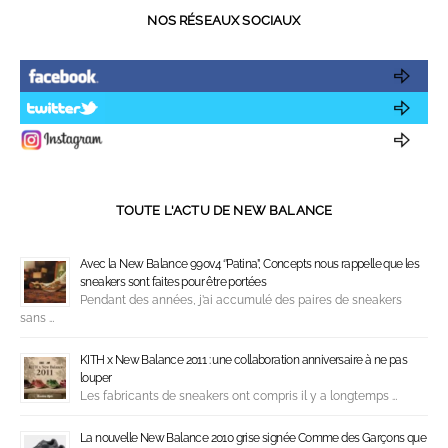
NOS RÉSEAUX SOCIAUX
TOUTE L'ACTU DE NEW BALANCE
Avec la New Balance 990v4 ‘’Patina’’, Concepts nous rappelle que les
sneakers sont faites pour être portées
Pendant des années, j’ai accumulé des paires de sneakers
sans …
KITH x New Balance 2011 : une collaboration anniversaire à ne pas
louper
Les fabricants de sneakers ont compris il y a longtemps …
La nouvelle New Balance 2010 grise signée Comme des Garçons que