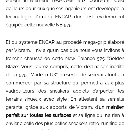
étaient initialement réservées aux coureurs. C’est
d’ailleurs pour eux que ses ingénieurs ont développé la
technologie d’amorti ENCAP dont est évidemment
équipée cette nouvelle NB 575.
Et du système ENCAP au procédé mega-grip élaboré
par Vibram, il n’y a qu’un pas que nous vous invitons à
franchir chaussé de cette New Balance 575 ‘’Golden
Blaze’’. Vous l’aurez compris, cette déclinaison inédite
de la 575 ‘’Made in UK’’ présente de sérieux atouts, à
commencer par sa structure qui permettra aux plus
vadrouilleurs des sneakers addicts d’arpenter les
terrains sinueux avec style. En attestent sa semelle
garante, grâce aux apports de Vibram, d’
un maintien
parfait sur toutes les surfaces
et sa ligne qui n’a rien à
envier à celle des plus belles sneakers retro-running de