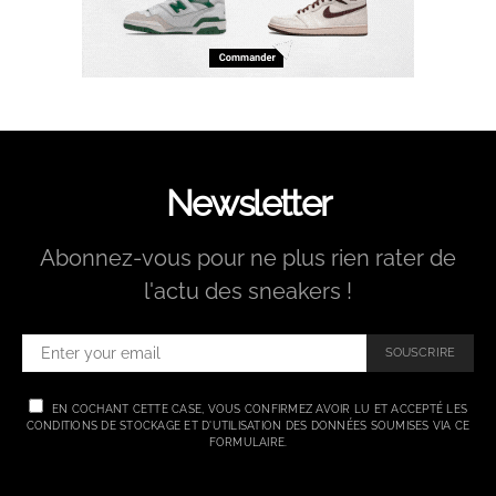
Newsletter
Abonnez-vous pour ne plus rien rater de
l'actu des sneakers !
SOUSCRIRE
EN COCHANT CETTE CASE, VOUS CONFIRMEZ AVOIR LU ET ACCEPTÉ LES
CONDITIONS DE STOCKAGE ET D'UTILISATION DES DONNÉES SOUMISES VIA CE
FORMULAIRE.