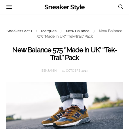
Sneaker Style
Sneakers Actu
Marques
New Balance
New Balance
575 ‘’Made in UK’’ ‘’Tek-Trail’’ Pack
New Balance 575 ‘’Made in UK’’ ‘’Tek-
Trail’’ Pack
BENJAMIN
15 OCTOBRE 2019