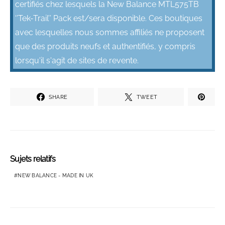
certifiés chez lesquels la New Balance MTL575TB
‘’Tek-Trail’’ Pack est/sera disponible. Ces boutiques
avec lesquelles nous sommes affiliés ne proposent
que des produits neufs et authentifiés, y compris
lorsqu'il s'agit de sites de revente.
SHARE
TWEET
Sujets relatifs
NEW BALANCE - MADE IN UK