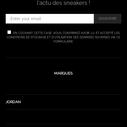
l'actu des sneakers !
SOUSCRIRE
EN COCHANT CETTE CASE, VOUS CONFIRMEZ AVOIR LU ET ACCEPTÉ LES
CONDITIONS DE STOCKAGE ET D'UTILISATION DES DONNÉES SOUMISES VIA CE
FORMULAIRE.
MARQUES
JORDAN