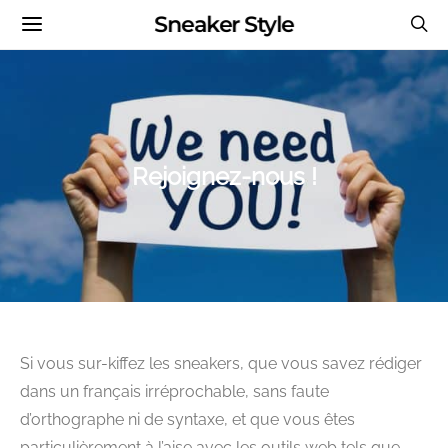
Sneaker Style
Rejoignez-nous !
Si vous sur-kiffez les sneakers, que vous savez rédiger
dans un français irréprochable, sans faute
d’orthographe ni de syntaxe, et que vous êtes
particulièrement à l’aise avec les outils web tels que