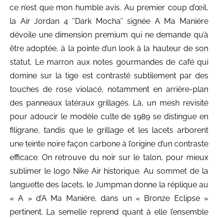
ce n’est que mon humble avis. Au premier coup d’œil,
la Air Jordan 4 ‘’Dark Mocha’’ signée A Ma Maniére
dévoile une dimension premium qui ne demande qu’à
être adoptée, à la pointe d’un look à la hauteur de son
statut. Le marron aux notes gourmandes de café qui
domine sur la tige est contrasté subtilement par des
touches de rose violacé, notamment en arrière-plan
des panneaux latéraux grillagés. Là, un mesh revisité
pour adoucir le modèle culte de 1989 se distingue en
filigrane, tandis que le grillage et les lacets arborent
une teinte noire façon carbone à l’origine d’un contraste
efficace. On retrouve du noir sur le talon, pour mieux
sublimer le logo Nike Air historique. Au sommet de la
languette des lacets, le Jumpman donne la réplique au
« A » d’A Ma Maniére, dans un « Bronze Eclipse »
pertinent. La semelle reprend quant à elle l’ensemble