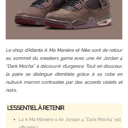
Le shop d’Atlanta A Ma Maniére et Nike sont de retour
au sommet du sneakers game avec une Air Jordan 4
‘’Dark Mocha’’ à découvrir d’urgence. Tout en douceur,
la paire se distingue d’emblée grâce à sa robe en
nubuck marron contrastée par des accents violets et
noirs.
L’ESSENTIEL À RETENIR
La A Ma Maniére x Air Jordan 4 ‘’Dark Mocha’’ est
officielle !