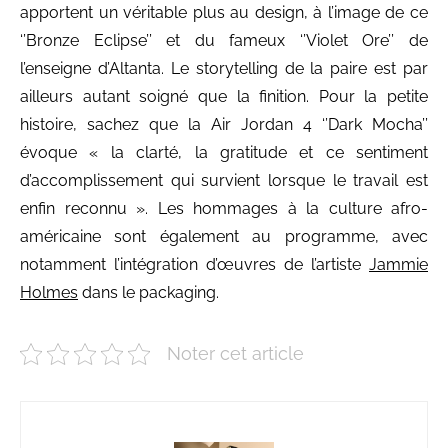
apportent un véritable plus au design, à l’image de ce
‘’Bronze Eclipse’’ et du fameux ‘’Violet Ore’’ de
l’enseigne d’Altanta. Le storytelling de la paire est par
ailleurs autant soigné que la finition. Pour la petite
histoire, sachez que la Air Jordan 4 ‘’Dark Mocha’’
évoque « la clarté, la gratitude et ce sentiment
d’accomplissement qui survient lorsque le travail est
enfin reconnu ». Les hommages à la culture afro-
américaine sont également au programme, avec
notamment l’intégration d’œuvres de l’artiste
Jammie
Holmes
dans le packaging.
Noter cet article