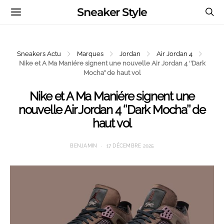
Sneaker Style
Sneakers Actu
Marques
Jordan
Air Jordan 4
Nike et A Ma Maniére signent une nouvelle Air Jordan 4 ‘’Dark
Mocha’’ de haut vol
Nike et A Ma Maniére signent une
nouvelle Air Jordan 4 ‘’Dark Mocha’’ de
haut vol
BENJAMIN
17 DÉCEMBRE 2025