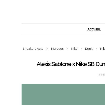
ACCUEIL
Sneakers Actu
Marques
Nike
Dunk
Ni
Alexis Sablone x Nike SB Du
BEN