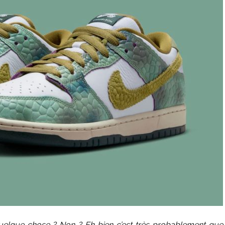
quelque chose ? Non ? Eh bien c’est très probablement que