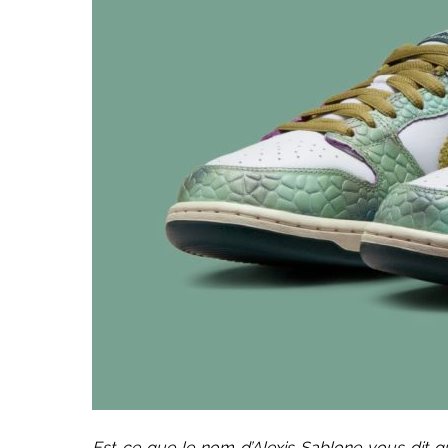
Est-ce que le nom d’Alexis Sablone vous dit 