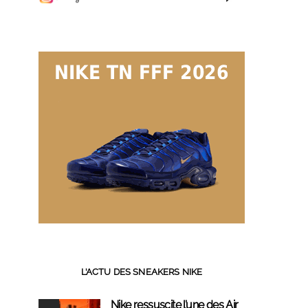
L’ACTU DES SNEAKERS NIKE
Nike ressuscite l’une des Air