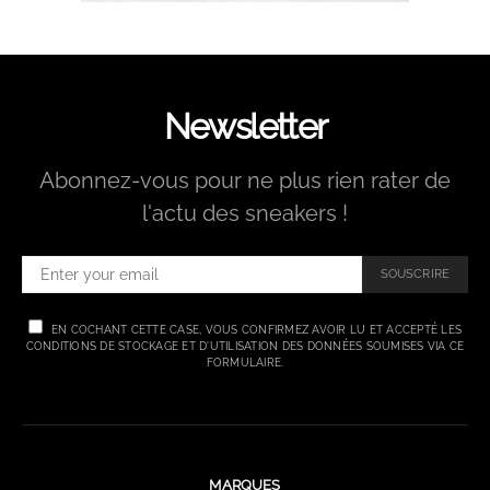
Newsletter
Abonnez-vous pour ne plus rien rater de
l'actu des sneakers !
SOUSCRIRE
EN COCHANT CETTE CASE, VOUS CONFIRMEZ AVOIR LU ET ACCEPTÉ LES
CONDITIONS DE STOCKAGE ET D'UTILISATION DES DONNÉES SOUMISES VIA CE
FORMULAIRE.
MARQUES