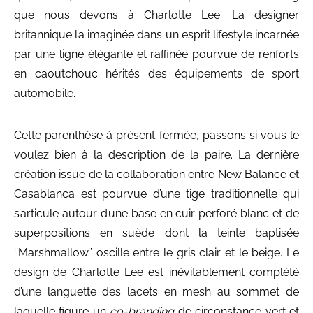
que nous devons à Charlotte Lee. La designer
britannique l’a imaginée dans un esprit lifestyle incarnée
par une ligne élégante et raffinée pourvue de renforts
en caoutchouc hérités des équipements de sport
automobile.
Cette parenthèse à présent fermée, passons si vous le
voulez bien à la description de la paire. La dernière
création issue de la collaboration entre New Balance et
Casablanca est pourvue d’une tige traditionnelle qui
s’articule autour d’une base en cuir perforé blanc et de
superpositions en suède dont la teinte baptisée
‘’Marshmallow’’ oscille entre le gris clair et le beige. Le
design de Charlotte Lee est inévitablement complété
d’une languette des lacets en mesh au sommet de
laquelle figure un
co-branding
de circonstance vert et