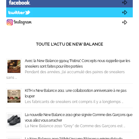
TOUTE L'ACTU DE NEW BALANCE
Avec la New Balance 990v4 ‘’Patina’’, Concepts nous rappelle que les
sneakers sont faites pour être portées
Pendant des années, j’ai accumulé des paires de sneakers
sans …
KITH x New Balance 2011 : une collaboration anniversaire à ne pas
louper
Les fabricants de sneakers ont compris il y a longtemps …
La nouvelle New Balance 2010 grise signée Comme des Garçons que
vous allez vous arracher
La New Balance 2010 ‘’Grey’’ de Comme des Garçons est …