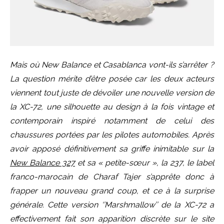
Mais où New Balance et Casablanca vont-ils s’arrêter ?
La question mérite d’être posée car les deux acteurs
viennent tout juste de dévoiler une nouvelle version de
la XC-72, une silhouette au design à la fois vintage et
contemporain inspiré notamment de celui des
chaussures portées par les pilotes automobiles. Après
avoir apposé définitivement sa griffe inimitable sur la
New Balance 327
et sa « petite-sœur », la 237, le label
franco-marocain de Charaf Tajer s’apprête donc à
frapper un nouveau grand coup, et ce à la surprise
générale. Cette version ‘’Marshmallow’’ de la XC-72 a
effectivement fait son apparition discrète sur le site