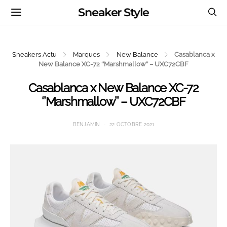
Sneaker Style
Sneakers Actu
Marques
New Balance
Casablanca x
New Balance XC-72 ‘’Marshmallow’’ – UXC72CBF
Casablanca x New Balance XC-72
‘’Marshmallow’’ – UXC72CBF
BENJAMIN
22 OCTOBRE 2021