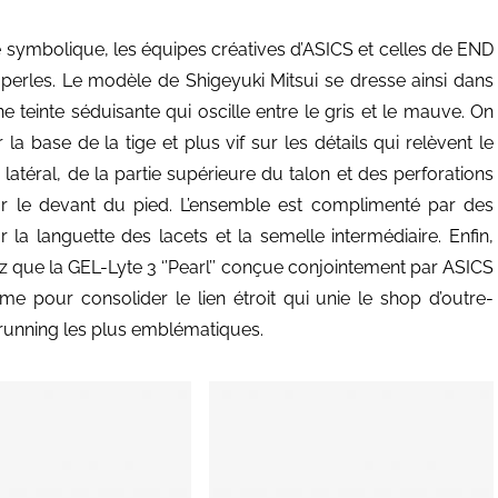
e symbolique, les équipes créatives d’ASICS et celles de END
 perles. Le modèle de Shigeyuki Mitsui se dresse ainsi dans
e teinte séduisante qui oscille entre le gris et le mauve. On
 base de la tige et plus vif sur les détails qui relèvent le
téral, de la partie supérieure du talon et des perforations
r le devant du pied. L’ensemble est complimenté par des
la languette des lacets et la semelle intermédiaire. Enfin,
que la GEL-Lyte 3 ‘’Pearl’’ conçue conjointement par ASICS
e pour consolider le lien étroit qui unie le shop d’outre-
-running les plus emblématiques.