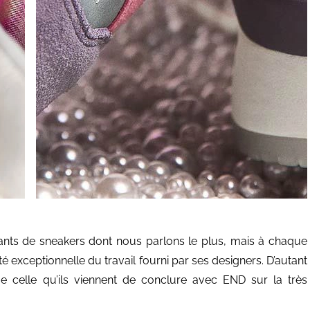
cants de sneakers dont nous parlons le plus, mais à chaque
ité exceptionnelle du travail fourni par ses designers. D’autant
 que celle qu’ils viennent de conclure avec END sur la très