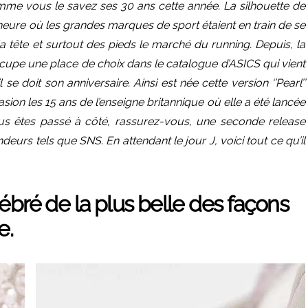
omme vous le savez ses 30 ans cette année. La silhouette de
 l’heure où les grandes marques de sport étaient en train de se
a tête et surtout des pieds le marché du running. Depuis, la
upe une place de choix dans le catalogue d’ASICS qui vient
 doit son anniversaire. Ainsi est née cette version ‘’Pearl’’
on les 15 ans de l’enseigne britannique où elle a été lancée
ous êtes passé à côté, rassurez-vous, une seconde release
deurs tels que SNS. En attendant le jour J, voici tout ce qu’il
ébré de la plus belle des façons
e.