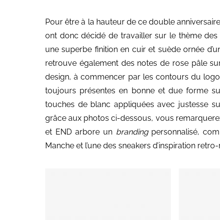
Pour être à la hauteur de ce double anniversair
ont donc décidé de travailler sur le thème des
une superbe finition en cuir et suède ornée d’un
retrouve également des notes de rose pâle sur la
design, à commencer par les contours du logo la
toujours présentes en bonne et due forme su
touches de blanc appliquées avec justesse sur 
grâce aux photos ci-dessous, vous remarquerez 
et END arbore un
branding
personnalisé, comm
Manche et l’une des sneakers d’inspiration retro