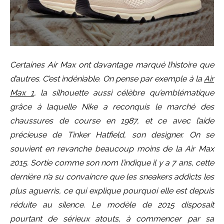
Certaines Air Max ont davantage marqué l’histoire que
d’autres. C’est indéniable. On pense par exemple à la
Air
Max 1
, la silhouette aussi célèbre qu’emblématique
grâce à laquelle Nike a reconquis le marché des
chaussures de course en 1987, et ce avec l’aide
précieuse de Tinker Hatfield, son designer. On se
souvient en revanche beaucoup moins de la Air Max
2015. Sortie comme son nom l’indique il y a 7 ans, cette
dernière n’a su convaincre que les sneakers addicts les
plus aguerris, ce qui explique pourquoi elle est depuis
réduite au silence. Le modèle de 2015 disposait
pourtant de sérieux atouts, à commencer par sa