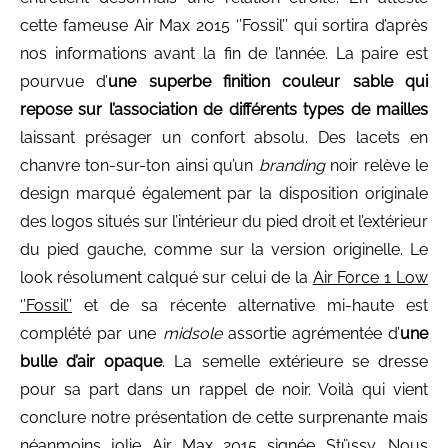
cette fameuse Air Max 2015 ‘’Fossil’’ qui sortira d’après
nos informations avant la fin de l’année. La paire est
pourvue d’
une superbe finition couleur sable qui
repose sur l’association de différents types de mailles
laissant présager un confort absolu. Des lacets en
chanvre ton-sur-ton ainsi qu’un
branding
noir relève le
design marqué également par la disposition originale
des logos situés sur l’intérieur du pied droit et l’extérieur
du pied gauche, comme sur la version originelle. Le
look résolument calqué sur celui de la
Air Force 1 Low
‘’Fossil’’
et de sa récente alternative mi-haute est
complété par une
midsole
assortie agrémentée d’
une
bulle d’air opaque
. La semelle extérieure se dresse
pour sa part dans un rappel de noir. Voilà qui vient
conclure notre présentation de cette surprenante mais
néanmoins jolie Air Max 2015 signée Stüssy. Nous