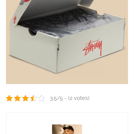
3.5/5 - (2 votes)