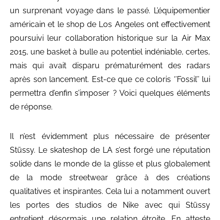
un surprenant voyage dans le passé. L’équipementier
américain et le shop de Los Angeles ont effectivement
poursuivi leur collaboration historique sur la Air Max
2015, une basket à bulle au potentiel indéniable, certes,
mais qui avait disparu prématurément des radars
après son lancement. Est-ce que ce coloris ‘’Fossil’’ lui
permettra d’enfin s’imposer ? Voici quelques éléments
de réponse.
Il n’est évidemment plus nécessaire de présenter
Stüssy. Le skateshop de LA s’est forgé une réputation
solide dans le monde de la glisse et plus globalement
de la mode streetwear grâce à des créations
qualitatives et inspirantes. Cela lui a notamment ouvert
les portes des studios de Nike avec qui Stüssy
entretient désormais une relation étroite. En atteste