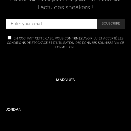
l'actu des sneakers !
SOUSCRIRE
EN COCHANT CETTE CASE, VOUS CONFIRMEZ AVOIR LU ET ACCEPTÉ LES
CONDITIONS DE STOCKAGE ET D'UTILISATION DES DONNÉES SOUMISES VIA CE
FORMULAIRE.
MARQUES
JORDAN