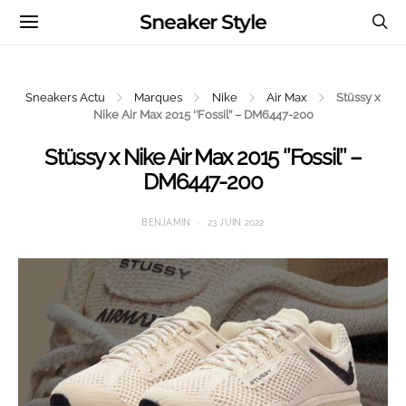
Sneaker Style
Sneakers Actu
Marques
Nike
Air Max
Stüssy x
Nike Air Max 2015 ‘’Fossil’’ – DM6447-200
Stüssy x Nike Air Max 2015 ‘’Fossil’’ –
DM6447-200
BENJAMIN
23 JUIN 2022