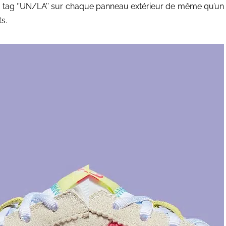
 un tag ‘’UN/LA’’ sur chaque panneau extérieur de même qu’un
s.