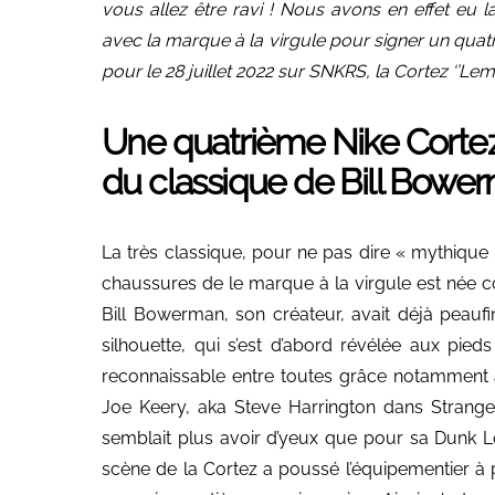
vous allez être ravi ! Nous avons en effet eu l
avec la marque à la virgule pour signer un quat
pour le 28 juillet 2022 sur SNKRS, la Cortez ‘’Lem
Une quatrième Nike Cortez
du classique de Bill Bowe
La très classique, pour ne pas dire « mythique
chaussures de le marque à la virgule est née
Bill Bowerman, son créateur, avait déjà peau
silhouette, qui s’est d’abord révélée aux pi
reconnaissable entre toutes grâce notamment 
Joe Keery, aka Steve Harrington dans Stranger
semblait plus avoir d’yeux que pour sa Dunk Lo
scène de la Cortez a poussé l’équipementier à