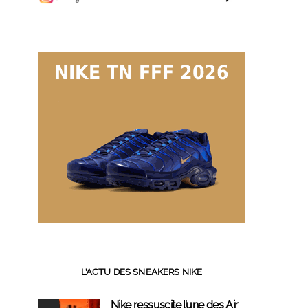
L’ACTU DES SNEAKERS NIKE
Nike ressuscite l’une des Air