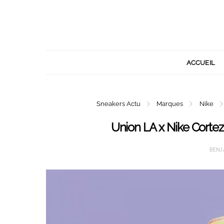
ACCUEIL
Sneakers Actu
Marques
Nike
Union LA x Nike Cortez
BENJ