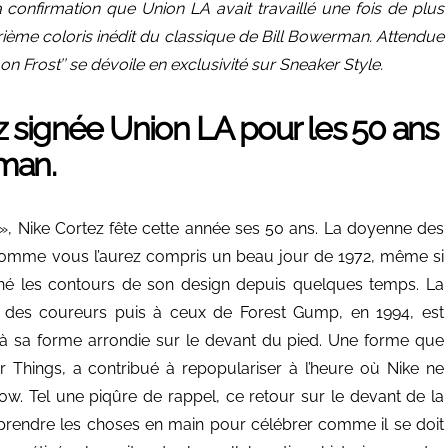
a confirmation que Union LA avait travaillé une fois de plus
rième coloris inédit du classique de Bill Bowerman. Attendue
on Frost’’ se dévoile en exclusivité sur Sneaker Style.
 signée Union LA pour les 50 ans
rman.
 », Nike Cortez fête cette année ses 50 ans. La doyenne des
 comme vous l’aurez compris un beau jour de 1972, même si
finé les contours de son design depuis quelques temps. La
eds des coureurs puis à ceux de Forest Gump, en 1994, est
à sa forme arrondie sur le devant du pied. Une forme que
 Things, a contribué à repopulariser à l’heure où Nike ne
w. Tel une piqûre de rappel, ce retour sur le devant de la
 prendre les choses en main pour célébrer comme il se doit