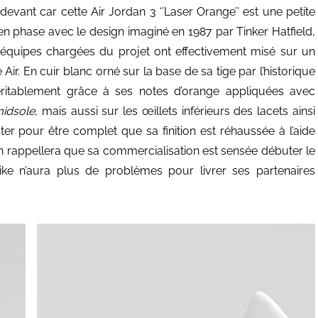
vant car cette Air Jordan 3 ‘’Laser Orange’’ est une petite
en phase avec le design imaginé en 1987 par Tinker Hatfield,
s équipes chargées du projet ont effectivement misé sur un
ir. En cuir blanc orné sur la base de sa tige par l’historique
ritablement grâce à ses notes d’orange appliquées avec
idsole
, mais aussi sur les œillets inférieurs des lacets ainsi
ter pour être complet que sa finition est réhaussée à l’aide
on rappellera que sa commercialisation est sensée débuter le
Nike n’aura plus de problèmes pour livrer ses partenaires