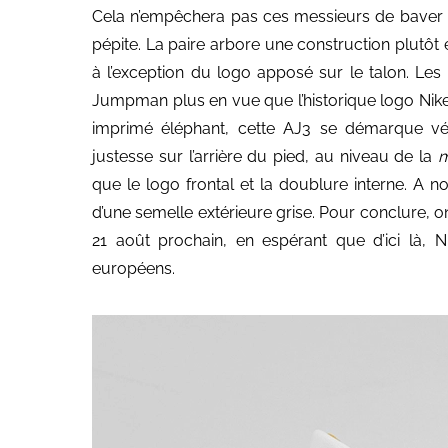
Cela n’empêchera pas ces messieurs de baver de
pépite. La paire arbore une construction plutôt 
à l’exception du logo apposé sur le talon. Le
Jumpman plus en vue que l’historique logo Nike A
imprimé éléphant, cette AJ3 se démarque vé
justesse sur l’arrière du pied, au niveau de la
m
que le logo frontal et la doublure interne. A no
d’une semelle extérieure grise. Pour conclure, 
21 août prochain, en espérant que d’ici là, 
européens.