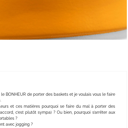
t le BONHEUR de porter des baskets et je voulais vous le faire
.
eurs et ces matières pourquoi se faire du mal à porter des
’accord, c’est plutôt sympa) ? Ou bien, pourquoi s’arrêter aux
rtables ?
nt avec jogging ?