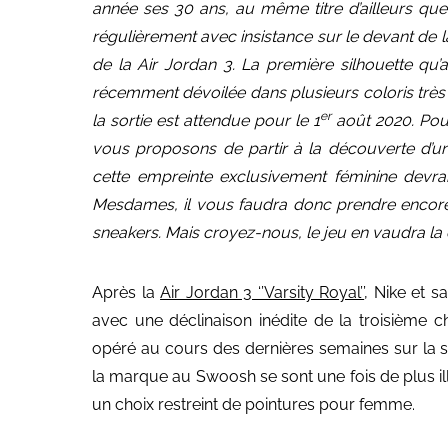
année ses 30 ans, au même titre d’ailleurs que 
régulièrement avec insistance sur le devant de l
de la Air Jordan 3. La première silhouette qu’
récemment dévoilée dans plusieurs coloris très 
er
la sortie est attendue pour le 1
août 2020. Pour
vous proposons de partir à la découverte d’une 
cette empreinte exclusivement féminine devrai
Mesdames, il vous faudra donc prendre encore
sneakers. Mais croyez-nous, le jeu en vaudra la 
Après la
Air Jordan 3 ‘’Varsity Royal’’
, Nike et s
avec une déclinaison inédite de la troisième c
opéré au cours des dernières semaines sur la
la marque au Swoosh se sont une fois de plus ill
un choix restreint de pointures pour femme.