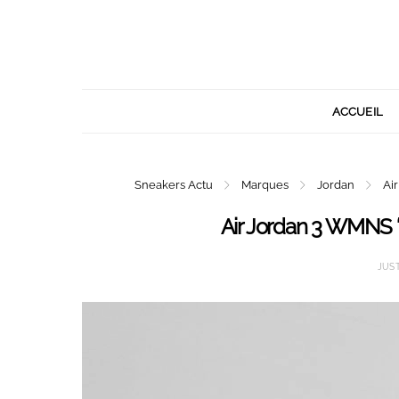
ACCUEIL
Sneakers Actu
Marques
Jordan
Ai
Air Jordan 3 WMNS ‘
JUS