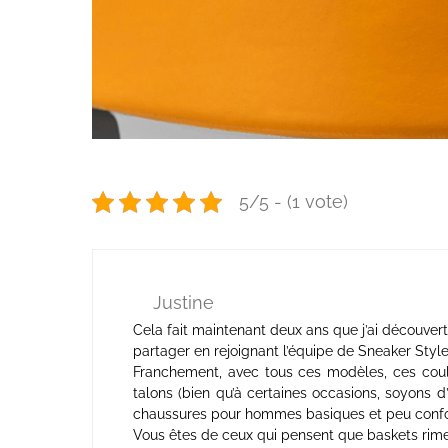
5/5 - (1 vote)
Justine
Cela fait maintenant deux ans que j’ai découver
partager en rejoignant l’équipe de Sneaker Style
Franchement, avec tous ces modèles, ces coul
talons (bien qu’à certaines occasions, soyons d
chaussures pour hommes basiques et peu confo
Vous êtes de ceux qui pensent que baskets rime