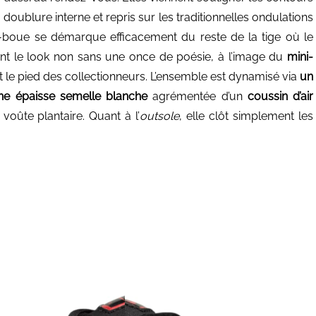
doublure interne et repris sur les traditionnelles ondulations
e-boue se démarque efficacement du reste de la tige où le
nt le look non sans une once de poésie, à l’image du
mini-
et le pied des collectionneurs. L’ensemble est dynamisé via
un
ne épaisse semelle blanche
agrémentée d’un
coussin d’air
voûte plantaire. Quant à l’
outsole
, elle clôt simplement les