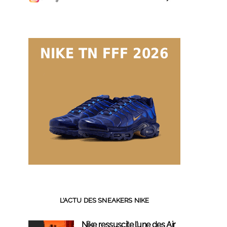
L’ACTU DES SNEAKERS NIKE
Nike ressuscite l’une des Air