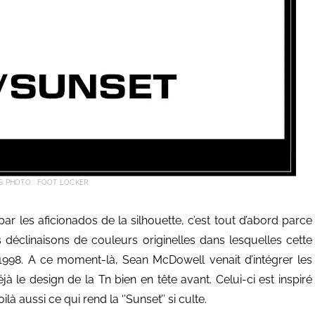
S PHOTO : FOOT LOCKER
par les aficionados de la silhouette, c’est tout d’abord parce
des déclinaisons de couleurs originelles dans lesquelles cette
en 1998. A ce moment-là, Sean McDowell venait d’intégrer les
 le design de la Tn bien en tête avant. Celui-ci est inspiré
à aussi ce qui rend la ‘’Sunset’’ si culte.