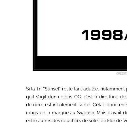
CRÉDIT
Si la Tn ‘’Sunset’’ reste tant adulée, notamment 
qu’il s’agit d’un coloris OG, c’est-à-dire l’une 
dernière est initialement sortie. C’était donc 
rangs de la marque au Swoosh. Mais il avait déjà
entre autres des couchers de soleil de Floride. Voil