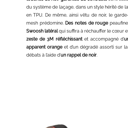
du système de laçage, dans un style hérité de la 
en TPU. De même, ainsi vêtu de noir, le gard
mesh prédomine.
Des notes de rouge
peaufine
Swoosh latéral
qui suffira à réchauffer le cœur 
zeste de 3M réfléchissant
et accompagné d’
u
apparent orange
et d’un dégradé assorti sur la 
débats à l’aide d’
un rappel de noir
.