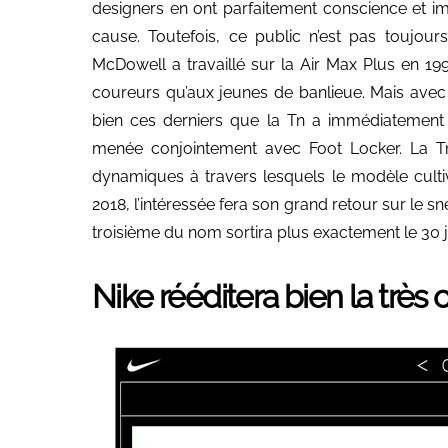
designers en ont parfaitement conscience et ima
cause. Toutefois, ce public n’est pas toujour
McDowell a travaillé sur la Air Max Plus en 19
coureurs qu’aux jeunes de banlieue. Mais avec 
bien ces derniers que la Tn a immédiatement 
menée conjointement avec Foot Locker. La Tn ‘’
dynamiques à travers lesquels le modèle culti
2018, l’intéressée fera son grand retour sur le s
troisième du nom sortira plus exactement le 30 ju
Nike rééditera bien la très c