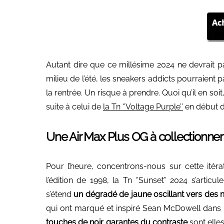
Autant dire que ce millésime 2024 ne devrait p
milieu de l’été, les sneakers addicts pourraient p
la rentrée. Un risque à prendre. Quoi qu’il en soit,
suite à celui de
la Tn ‘’Voltage Purple’’
en début d’
Une Air Max Plus OG à collectionner 
Pour l’heure, concentrons-nous sur cette itér
l’édition de 1998, la Tn ‘’Sunset’’ 2024 s’artic
s’étend
un dégradé de jaune oscillant vers des 
qui ont marqué et inspiré Sean McDowell dans l
touches de noir garantes du contraste
sont elle