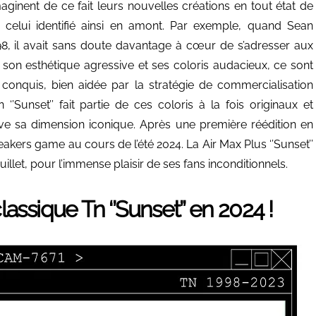
ginent de ce fait leurs nouvelles créations en tout état de
s celui identifié ainsi en amont. Par exemple, quand Sean
98, il avait sans doute davantage à cœur de s’adresser aux
son esthétique agressive et ses coloris audacieux, ce sont
conquis, bien aidée par la stratégie de commercialisation
Sunset’’ fait partie de ces coloris à la fois originaux et
ve sa dimension iconique. Après une première réédition en
neakers game au cours de l’été 2024. La Air Max Plus ‘’Sunset’’
illet, pour l’immense plaisir de ses fans inconditionnels.
lassique Tn ‘’Sunset’’ en 2024 !