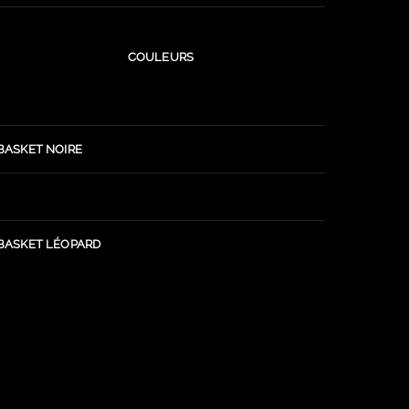
COULEURS
BASKET NOIRE
BASKET LÉOPARD