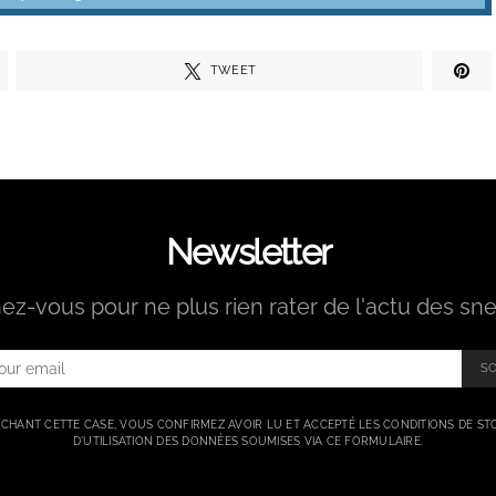
TWEET
Newsletter
z-vous pour ne plus rien rater de l'actu des sne
SO
CHANT CETTE CASE, VOUS CONFIRMEZ AVOIR LU ET ACCEPTÉ LES CONDITIONS DE ST
D'UTILISATION DES DONNÉES SOUMISES VIA CE FORMULAIRE.