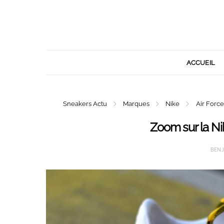
ACCUEIL
Sneakers Actu
Marques
Nike
Air Force
Zoom sur la Nik
BENJ