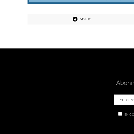
SHARE
Abonne
EN CO