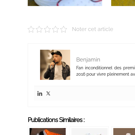
Noter cet article
Benjamin
Fan inconditionnel des premi
2016 pour vivre pleinement av
Publications Similaires :