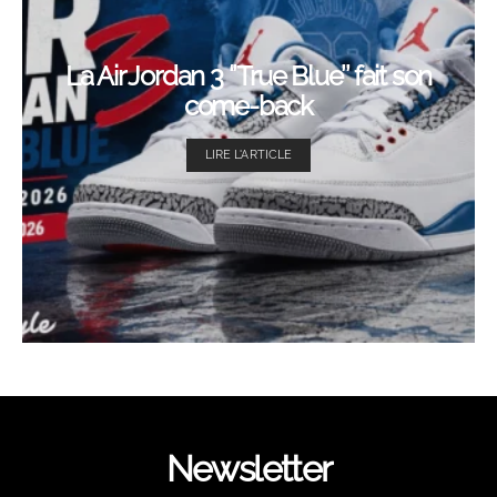
La Air Jordan 3 ‘’True Blue’’ fait son
come-back
LIRE L'ARTICLE
Newsletter