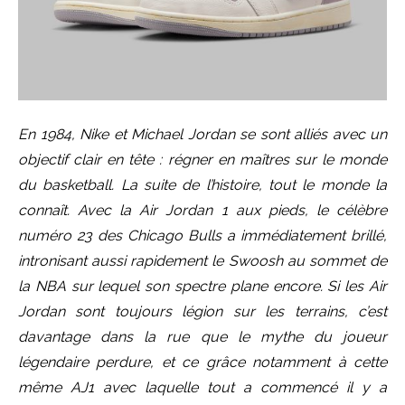
En 1984, Nike et Michael Jordan se sont alliés avec un
objectif clair en tête : régner en maîtres sur le monde
du basketball. La suite de l’histoire, tout le monde la
connaît. Avec la Air Jordan 1 aux pieds, le célèbre
numéro 23 des Chicago Bulls a immédiatement brillé,
intronisant aussi rapidement le Swoosh au sommet de
la NBA sur lequel son spectre plane encore. Si les Air
Jordan sont toujours légion sur les terrains, c’est
davantage dans la rue que le mythe du joueur
légendaire perdure, et ce grâce notamment à cette
même AJ1 avec laquelle tout a commencé il y a