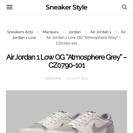
Sneaker Style
Sneakers Actu
Marques
Jordan
Air Jordan 1
Air
Jordan 1 Low
Air Jordan 1 Low OG ‘’Atmosphere Grey’’ –
CZ0790-101
Air Jordan 1 Low OG ‘’Atmosphere Grey’’ –
CZ0790-101
BENJAMIN
23 AOÛT 2023