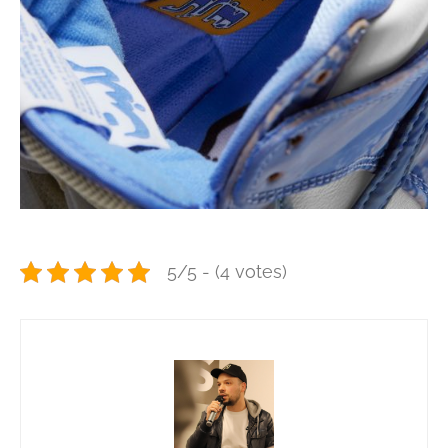
5/5 - (4 votes)