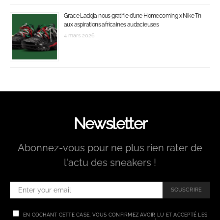
Grace Ladoja nous gratifie d’une Homecoming x Nike Tn
aux aspirations africaines audacieuses
4 mars 2026
Newsletter
Abonnez-vous pour ne plus rien rater de
l'actu des sneakers !
SOUSCRIRE
EN COCHANT CETTE CASE, VOUS CONFIRMEZ AVOIR LU ET ACCEPTÉ LES