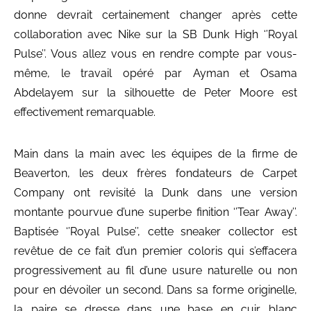
donne devrait certainement changer après cette
collaboration avec Nike sur la SB Dunk High ‘’Royal
Pulse’’. Vous allez vous en rendre compte par vous-
même, le travail opéré par Ayman et Osama
Abdelayem sur la silhouette de Peter Moore est
effectivement remarquable.
Main dans la main avec les équipes de la firme de
Beaverton, les deux frères fondateurs de Carpet
Company ont revisité la Dunk dans une version
montante pourvue d’une superbe finition ‘’Tear Away’’.
Baptisée ‘’Royal Pulse’’, cette sneaker collector est
revêtue de ce fait d’un premier coloris qui s’effacera
progressivement au fil d’une usure naturelle ou non
pour en dévoiler un second. Dans sa forme originelle,
la paire se dresse dans une base en cuir blanc