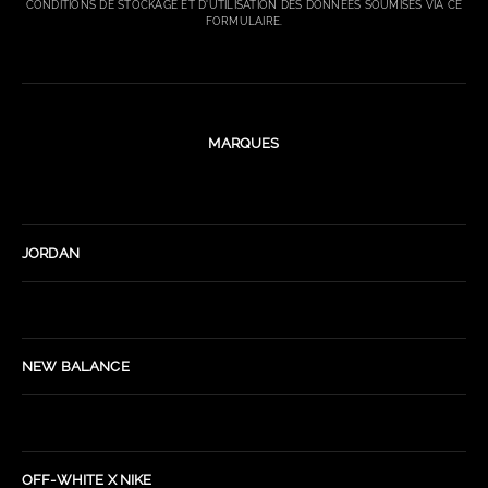
CONDITIONS DE STOCKAGE ET D'UTILISATION DES DONNÉES SOUMISES VIA CE
FORMULAIRE.
MARQUES
JORDAN
NEW BALANCE
OFF-WHITE X NIKE