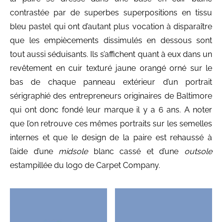
contrastée par de superbes superpositions en tissu
bleu pastel qui ont d’autant plus vocation à disparaître
que les empiècements dissimulés en dessous sont
tout aussi séduisants. Ils s’affichent quant à eux dans un
revêtement en cuir texturé jaune orangé orné sur le
bas de chaque panneau extérieur d’un portrait
sérigraphié des entrepreneurs originaires de Baltimore
qui ont donc fondé leur marque il y a 6 ans. A noter
que l’on retrouve ces mêmes portraits sur les semelles
internes et que le design de la paire est rehaussé à
l’aide d’une
midsole
blanc cassé et d’une
outsole
estampillée du logo de Carpet Company.