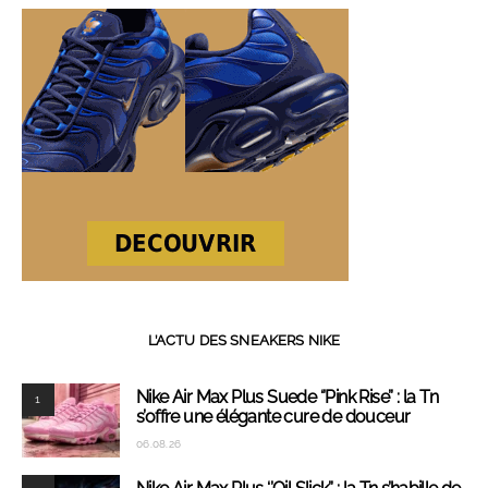
L’ACTU DES SNEAKERS NIKE
Nike Air Max Plus Suede ‘’Pink Rise’’ : la Tn
1
s’offre une élégante cure de douceur
06.08.26