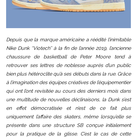
Depuis que la marque américaine a réédité l’inimitable
Nike Dunk ‘’Viotech’’ à la fin de l’année 2019, l’ancienne
chaussure de basketball de Peter Moore tend à
retrouver ses lettres de noblesse auprès d’un public
bien plus hétéroclite qu’à ses débuts dans la rue. Grâce
à l’imagination des équipes créatives de l’équipementier
qui ont l’ont revisitée au cours des derniers mois dans
une multitude de nouvelles déclinaisons, la Dunk s’est
en effet démocratisée et n’est de ce fait plus
uniquement l’affaire des skaters, même lorsqu’elle se
présente dans une structure SB conçue initialement
pour la pratique de la glisse. C’est le cas de cette