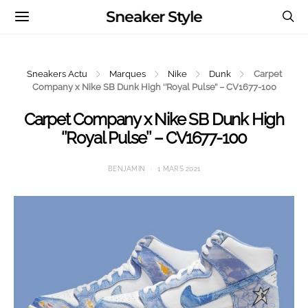
Sneaker Style
Sneakers Actu
Marques
Nike
Dunk
Carpet
Company x Nike SB Dunk High ‘’Royal Pulse’’ – CV1677-100
Carpet Company x Nike SB Dunk High
‘’Royal Pulse’’ – CV1677-100
BENJAMIN
1 MARS 2021