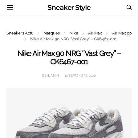
Sneaker Style
Sneakers Actu
Marques
Nike
Air Max
Air Max 90
Nike Air Max 90 NRG ‘’Vast Grey’’ – CK6467-001
Nike Air Max 90 NRG ‘’Vast Grey’’ –
CK6467-001
BENJAMIN
10 SEPTEMBRE 2020