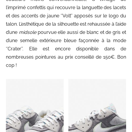
l’imprimé confettis qui recouvre la languette des lacets
et des accents de jaune ‘’Volt’’ apposés sur le logo du
talon. L’esthétique de la silhouette est rehaussée à l’aide
d’une
midsole
pourvue elle aussi de blanc et de gris et
d’une semelle extérieure bleue façonnée à la mode
‘’Crater’’. Elle est encore disponible dans de
nombreuses pointures au prix conseillé de 150€. Bon
cop !