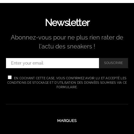
Newsletter
Abonnez-vous pour ne plus rien rater de
l'actu des sneakers !
SOUSCRIRE
EN COCHANT CETTE CASE, VOUS CONFIRMEZ AVOIR LU ET ACCEPTÉ LES
CONDITIONS DE STOCKAGE ET D'UTILISATION DES DONNÉES SOUMISES VIA CE
FORMULAIRE.
MARQUES