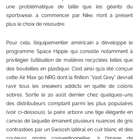
une problématique de taille que les géants du
sportswear, à commencer par Nike, n’ont à présent
plus le choix de résoudre.
Pour cela, l’équipementier américain a développé le
programme Space Hippie qui consiste notamment à
privilégier l’utilisation de matières recyclées telles que
des bouteilles en plastique. C’est ainsi qu’a été conçue
cette Air Max 90 NRG dont la finition ‘’Vast Grey’’ devrait
ravir tous les sneakers addicts en quête de coloris
sobres. Sortie le 20 août dernier chez quelques-uns
des distributeurs comptant parmi les plus populaires
(voir ci-dessous), la paire arbore une tige élégante en
canvas de laquelle émanent plusieurs nuances de gris
contrastées par un Swoosh latéral en cuir blanc et des
couleurs moins conventionnelles, à l’image de