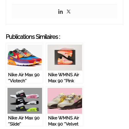
Publications Similaires :
Nike Air Max 90
Nike WMNS Air
‘’Viotech’’
Max 90 ‘’Pink
Shade’’
Nike Air Max 90
Nike WMNS Air
‘’Slide’’
Max 90 ‘’Velvet