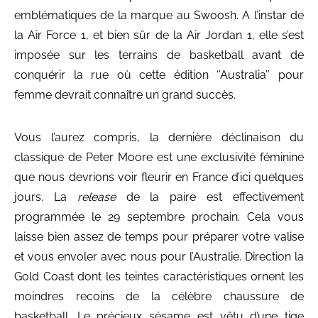
emblématiques de la marque au Swoosh. A l’instar de
la Air Force 1, et bien sûr de la Air Jordan 1, elle s’est
imposée sur les terrains de basketball avant de
conquérir la rue où cette édition ‘’Australia’’ pour
femme devrait connaître un grand succès.
Vous l’aurez compris, la dernière déclinaison du
classique de Peter Moore est une exclusivité féminine
que nous devrions voir fleurir en France d’ici quelques
jours. La
release
de la paire est effectivement
programmée le 29 septembre prochain. Cela vous
laisse bien assez de temps pour préparer votre valise
et vous envoler avec nous pour l’Australie. Direction la
Gold Coast dont les teintes caractéristiques ornent les
moindres recoins de la célèbre chaussure de
basketball. Le précieux sésame est vêtu d’une tige