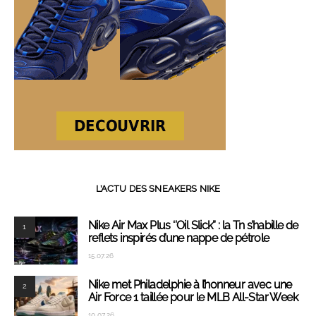
L’ACTU DES SNEAKERS NIKE
Nike Air Max Plus ‘’Oil Slick’’ : la Tn s’habille de
1
reflets inspirés d’une nappe de pétrole
15.07.26
Nike met Philadelphie à l’honneur avec une
2
Air Force 1 taillée pour le MLB All-Star Week
10.07.26