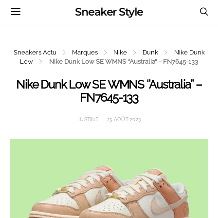
Sneaker Style
Sneakers Actu
Marques
Nike
Dunk
Nike Dunk
Low
Nike Dunk Low SE WMNS ‘’Australia’’ – FN7645-133
Nike Dunk Low SE WMNS ‘’Australia’’ –
FN7645-133
JUSTINE
25 AOÛT 2023