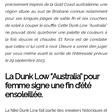
précisément inspirés de la Gold Coast australienne, une
région située au sud de Brisbane connue notamment
pour ses longues plages de sable fin et ses couchers
de soleil à couper le souffle. Cette Dunk Low ‘’Australia’’
ne pouvait donc qu’arborer une palette de couleurs à
la fois douces et chaudes. Et force est de constater
que celles-ci lui vont à ravir. L’heure a sonné d’en juger
par vous-même avant la sortie de l’intéressée prévue
le 29 septembre 2023.
La Dunk Low ‘’Australia’’ pour
femme signe une fin d’été
ensoleillée.
La Nike Dunk Low fait partie des sneakers historiques et