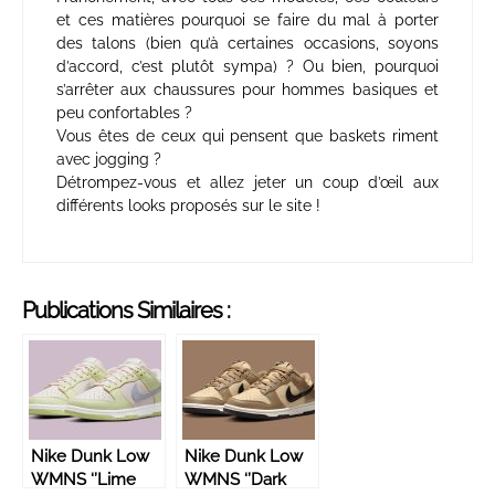
et ces matières pourquoi se faire du mal à porter
des talons (bien qu’à certaines occasions, soyons
d’accord, c’est plutôt sympa) ? Ou bien, pourquoi
s’arrêter aux chaussures pour hommes basiques et
peu confortables ?
Vous êtes de ceux qui pensent que baskets riment
avec jogging ?
Détrompez-vous et allez jeter un coup d’œil aux
différents looks proposés sur le site !
Publications Similaires :
Nike Dunk Low
Nike Dunk Low
WMNS ‘’Lime
WMNS ‘’Dark