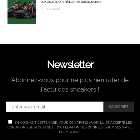
aux aspirations africaines audacieuses
4 mars 2026
Newsletter
Abonnez-vous pour ne plus rien rater de
l'actu des sneakers !
SOUSCRIRE
EN COCHANT CETTE CASE, VOUS CONFIRMEZ AVOIR LU ET ACCEPTÉ LES
CONDITIONS DE STOCKAGE ET D'UTILISATION DES DONNÉES SOUMISES VIA CE
FORMULAIRE.