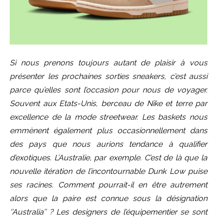
Si nous prenons toujours autant de plaisir à vous
présenter les prochaines sorties sneakers, c’est aussi
parce qu’elles sont l’occasion pour nous de voyager.
Souvent aux Etats-Unis, berceau de Nike et terre par
excellence de la mode streetwear. Les baskets nous
emmènent également plus occasionnellement dans
des pays que nous aurions tendance à qualifier
d’exotiques. L’Australie, par exemple. C’est de là que la
nouvelle itération de l’incontournable Dunk Low puise
ses racines. Comment pourrait-il en être autrement
alors que la paire est connue sous la désignation
‘’Australia’’ ? Les designers de l’équipementier se sont