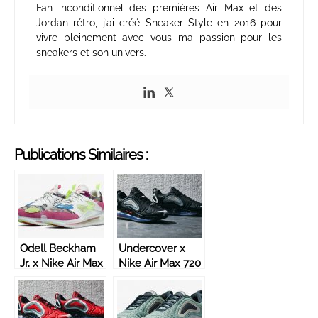
Fan inconditionnel des premières Air Max et des
Jordan rétro, j’ai créé Sneaker Style en 2016 pour
vivre pleinement avec vous ma passion pour les
sneakers et son univers.
Publications Similaires :
Odell Beckham
Undercover x
Jr. x Nike Air Max
Nike Air Max 720
720
‘’Black/University
Red’’