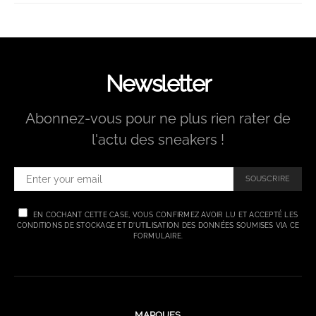
Newsletter
Abonnez-vous pour ne plus rien rater de
l'actu des sneakers !
SOUSCRIRE
EN COCHANT CETTE CASE, VOUS CONFIRMEZ AVOIR LU ET ACCEPTÉ LES
CONDITIONS DE STOCKAGE ET D'UTILISATION DES DONNÉES SOUMISES VIA CE
FORMULAIRE.
MARQUES