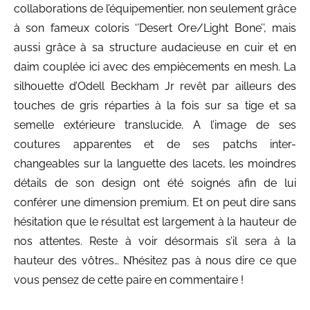
collaborations de l’équipementier, non seulement grâce
à son fameux coloris ‘’Desert Ore/Light Bone’’, mais
aussi grâce à sa structure audacieuse en cuir et en
daim couplée ici avec des empiècements en mesh. La
silhouette d’Odell Beckham Jr revêt par ailleurs des
touches de gris réparties à la fois sur sa tige et sa
semelle extérieure translucide. A l’image de ses
coutures apparentes et de ses patchs inter-
changeables sur la languette des lacets, les moindres
détails de son design ont été soignés afin de lui
conférer une dimension premium. Et on peut dire sans
hésitation que le résultat est largement à la hauteur de
nos attentes. Reste à voir désormais s’il sera à la
hauteur des vôtres… N’hésitez pas à nous dire ce que
vous pensez de cette paire en commentaire !