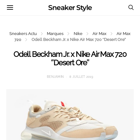
Sneaker Style
Sneakers Actu
Marques
Nike
Air Max
Air Max
720
Odell Beckham Jr. x Nike Air Max 720 ‘’Desert Ore’’
Odell Beckham Jr. x Nike Air Max 720
‘’Desert Ore’’
BENJAMIN
8 JUILLET 2019