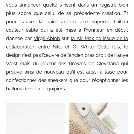
vous annoncer qu’elle s’inscrit dans un registre bien
plus sobre que celui de sa précédente création. Et
pour cause, la paire arbore une superbe finition
couleur sable qui a été mise à l’honneur en début
d’année par
Virgil Abloh
sur
la Air Max 90 issue de la
collaboration entre Nike et Off-White
. Cette fois, le
design n’est pas l’œuvre de l’ancien bras droit de Kanye
West mais du joueur des Browns de Cleveland qui
prouve ainsi de nouveau qu’il est aussi à l’aise pour
confectionner des sneakers que pour réceptionner les
ballons de ses coéquipiers.