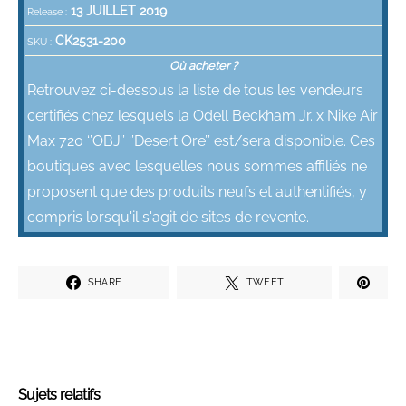
13 JUILLET 2019
Release :
CK2531-200
SKU :
Où acheter ?
Retrouvez ci-dessous la liste de tous les vendeurs
certifiés chez lesquels la Odell Beckham Jr. x Nike Air
Max 720 ‘’OBJ’’ ‘’Desert Ore’’ est/sera disponible. Ces
boutiques avec lesquelles nous sommes affiliés ne
proposent que des produits neufs et authentifiés, y
compris lorsqu'il s'agit de sites de revente.
SHARE
TWEET
Sujets relatifs