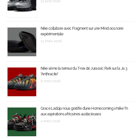
13 avril 2026
Nike collabore avec Fragment sur une Mind 001 noire
expérimentale
13 mars 2026
Nike sème la terreur du T-rex de Jurassic Park sur la Ja 3
‘’Anthracite’’
6 mars 2026
Grace Ladoja nous gratifie d’une Homecoming x Nike Tn
aux aspirations africaines audacieuses
4 mars 2026