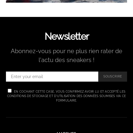
Newsletter
Abonnez-vous pour ne plus rien rater de
l'actu des sneakers !
SOUSCRIRE
EN COCHANT CETTE CASE, VOUS CONFIRMEZ AVOIR LU ET ACCEPTÉ LES
CONDITIONS DE STOCKAGE ET D'UTILISATION DES DONNÉES SOUMISES VIA CE
FORMULAIRE.