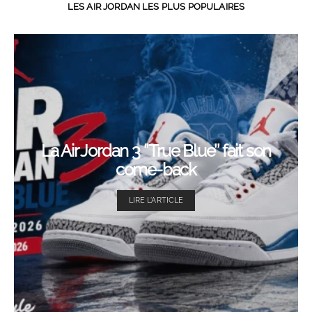
LES AIR JORDAN LES PLUS POPULAIRES
La Air Jordan 3 ‘’True Blue’’ fait son
come-back
LIRE L'ARTICLE