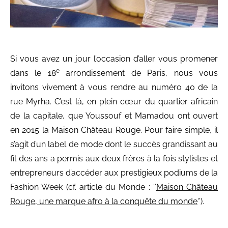
Si vous avez un jour l’occasion d’aller vous promener
e
dans le 18
arrondissement de Paris, nous vous
invitons vivement à vous rendre au numéro 40 de la
rue Myrha. C’est là, en plein cœur du quartier africain
de la capitale, que Youssouf et Mamadou ont ouvert
en 2015 la Maison Château Rouge. Pour faire simple, il
s’agit d’un label de mode dont le succès grandissant au
fil des ans a permis aux deux frères à la fois stylistes et
entrepreneurs d’accéder aux prestigieux podiums de la
Fashion Week (cf. article du Monde : ‘’
Maison Château
Rouge, une marque afro à la conquête du monde
‘’).