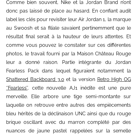
Comme bien souvent, Nike et la Jordan Brand n’ont
donc pas laissé de place au hasard. En confiant audit
label les clés pour revisiter leur Air Jordan 1, la marque
au Swoosh et sa filiale savaient pertinemment que le
résultat final serait à la hauteur de leurs attentes. Et
comme vous pouvez le constater sur ces différentes
photos, le travail fourni par la Maison Château Rouge
leur a donné raison. Partie intégrante du Jordan
Fearless Pack dans lequel figuraient notamment la
Shattered Backboard 3.0
et la version
Retro High OG
‘’Fearless’’
, cette nouvelle AJ1 inédite est une pure
merveille. Elle arbore une tige semi-montante sur
laquelle on retrouve entre autres des empiècements
bleu hérités de la déclinaison UNC ainsi que du rouge
brique oscillant avec du marron complété par des
nuances de jaune pastel rappelées sur la semelle