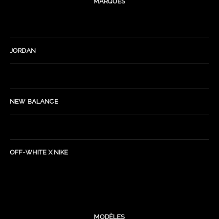
MARQUES
JORDAN
NEW BALANCE
OFF-WHITE X NIKE
MODÈLES