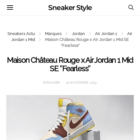
Sneaker Style
Sneakers Actu
Marques
Jordan
Air Jordan 1
Air
Jordan 1 Mid
Maison Château Rouge x Air Jordan 1 Mid SE
‘’Fearless’’
Maison Château Rouge x Air Jordan 1 Mid
SE ‘’Fearless’’
BENJAMIN
18 NOVEMBRE 2019