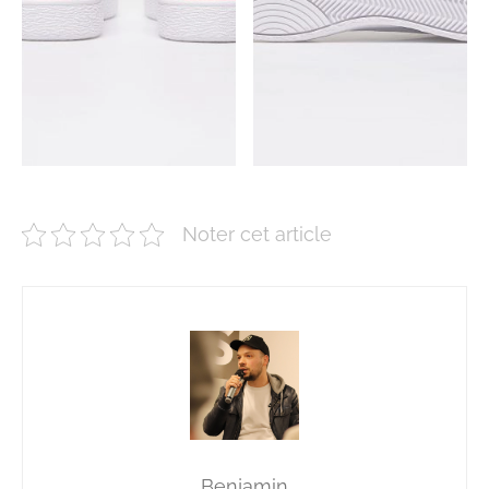
Noter cet article
Benjamin