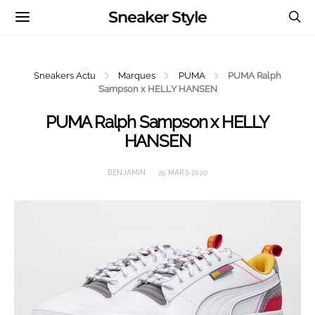
Sneaker Style
Sneakers Actu
Marques
PUMA
PUMA Ralph
Sampson x HELLY HANSEN
PUMA Ralph Sampson x HELLY
HANSEN
BENJAMIN
25 MARS 2020