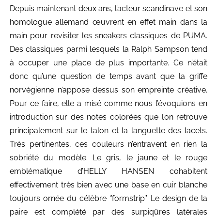
Depuis maintenant deux ans, l’acteur scandinave et son
homologue allemand œuvrent en effet main dans la
main pour revisiter les sneakers classiques de PUMA.
Des classiques parmi lesquels la Ralph Sampson tend
à occuper une place de plus importante. Ce n’était
donc qu’une question de temps avant que la griffe
norvégienne n’appose dessus son empreinte créative.
Pour ce faire, elle a misé comme nous l’évoquions en
introduction sur des notes colorées que l’on retrouve
principalement sur le talon et la languette des lacets.
Très pertinentes, ces couleurs n’entravent en rien la
sobriété du modèle. Le gris, le jaune et le rouge
emblématique d’HELLY HANSEN cohabitent
effectivement très bien avec une base en cuir blanche
toujours ornée du célèbre ‘’formstrip’’. Le design de la
paire est complété par des surpiqûres latérales