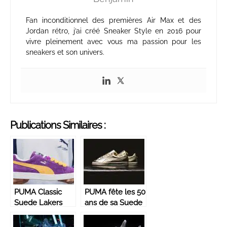
Fan inconditionnel des premières Air Max et des
Jordan rétro, j’ai créé Sneaker Style en 2016 pour
vivre pleinement avec vous ma passion pour les
sneakers et son univers.
Publications Similaires :
PUMA Classic
PUMA fête les 50
Suede Lakers
ans de sa Suede
« Made in
avec une version
Japan »
dorée inédite